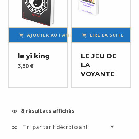
AJOUTER AU PANIER
LIRE LA SUITE
le yi king
LE JEU DE
LA
3,50
€
VOYANTE
Trié par prix décroissant
8 résultats affichés