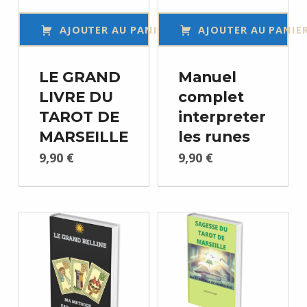
AJOUTER AU PANIER
AJOUTER AU PANIE
LE GRAND
Manuel
LIVRE DU
complet
TAROT DE
interpreter
MARSEILLE
les runes
9,90
€
9,90
€