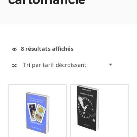
Trié par prix décroissant
8 résultats affichés
List of products