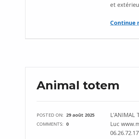
et extérieu
Continue 
Animal totem
L’ANIMAL T
POSTED ON:
29 août 2025
Luc www.m
COMMENTS:
0
06.26.72.1