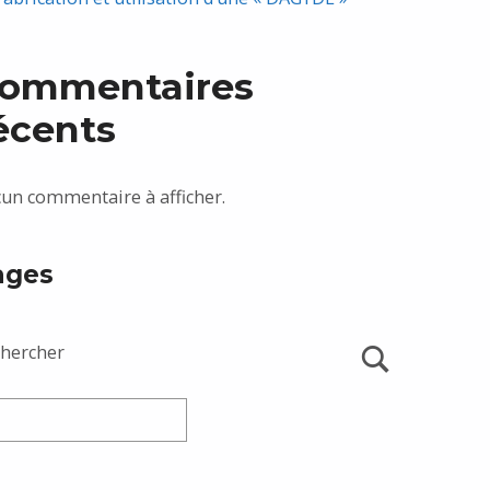
ommentaires
écents
un commentaire à afficher.
ages
hercher