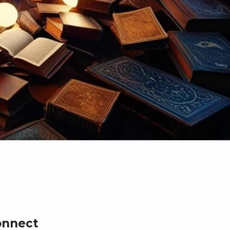
onnect