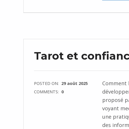
Tarot et confianc
Comment l’
POSTED ON:
29 août 2025
développer
COMMENTS:
0
proposé p
voyant med
une pratiq
des inform