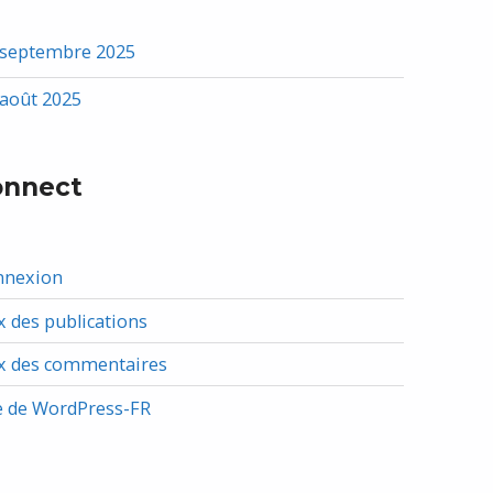
septembre 2025
août 2025
onnect
nnexion
x des publications
x des commentaires
e de WordPress-FR