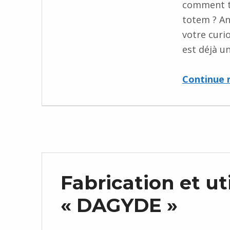
comment tr
totem ? An
votre curi
est déjà 
Continue 
Fabrication et ut
« DAGYDE »